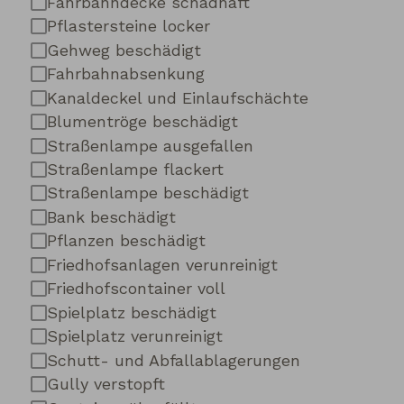
Fahrbahndecke schadhaft
Pflastersteine locker
Gehweg beschädigt
Fahrbahnabsenkung
Kanaldeckel und Einlaufschächte
Blumentröge beschädigt
Straßenlampe ausgefallen
Straßenlampe flackert
Straßenlampe beschädigt
Bank beschädigt
Pflanzen beschädigt
Friedhofsanlagen verunreinigt
Friedhofscontainer voll
Spielplatz beschädigt
Spielplatz verunreinigt
Schutt- und Abfallablagerungen
Gully verstopft