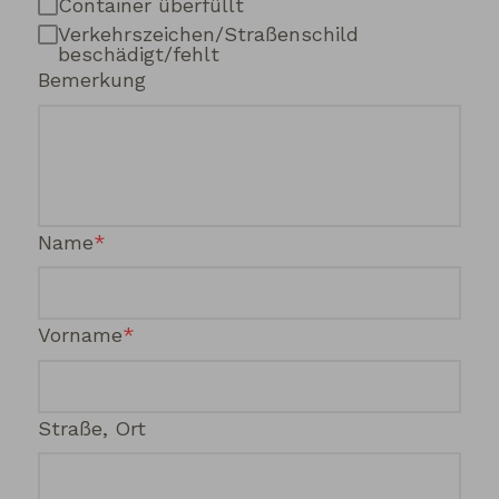
Container überfüllt
Verkehrszeichen/Straßenschild
beschädigt/fehlt
Bemerkung
Name
Vorname
Straße, Ort