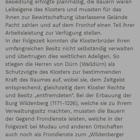
Besiedlung erfolgte planmäßig, die Bauern waren
Leibeigene des Klosters und mussten für das
ihnen zur Bewirtschaftung überlassene Gelände
Pacht zahlen und auf dem Fronhof einen Teil ihrer
Arbeitsleistung zur Verfügung stellen.
In der Folgezeit konnten die Klosterbrüder ihren
umfangreichen Besitz nicht selbständig verwalten
und übertrugen dies weltlichen Adeligen. So
stiegen die Herren von Dürn (Walldürn) als
Schutzvögte des Klosters zur bestimmenden
Kraft des Raumes auf, wobei sie, dem Zeitgeist
entsprechend, gleichzeitig dem Kloster Rechte
und Besitz „entfremdeten“. Bei der Erbauung der
Burg Wildenberg (1171-1226), welche sie zu ihrem
Verwaltungssitz machten, mussten die Bauern
der Gegend Frondienste leisten, welche in der
Folgezeit bei Mudau und anderen Ortschaften
auch noch als Frondienste zum „Wildenberger