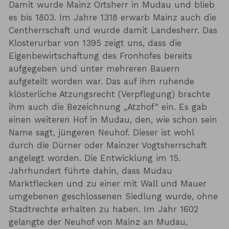
Damit wurde Mainz Ortsherr in Mudau und blieb
es bis 1803. Im Jahre 1318 erwarb Mainz auch die
Centherrschaft und wurde damit Landesherr. Das
Klosterurbar von 1395 zeigt uns, dass die
Eigenbewirtschaftung des Fronhofes bereits
aufgegeben und unter mehreren Bauern
aufgeteilt worden war. Das auf ihm ruhende
klösterliche Atzungsrecht (Verpflegung) brachte
ihm auch die Bezeichnung „Atzhof“ ein. Es gab
einen weiteren Hof in Mudau, den, wie schon sein
Name sagt, jüngeren Neuhof. Dieser ist wohl
durch die Dürner oder Mainzer Vogtsherrschaft
angelegt worden. Die Entwicklung im 15.
Jahrhundert führte dahin, dass Mudau
Marktflecken und zu einer mit Wall und Mauer
umgebenen geschlossenen Siedlung wurde, ohne
Stadtrechte erhalten zu haben. Im Jahr 1602
gelangte der Neuhof von Mainz an Mudau,