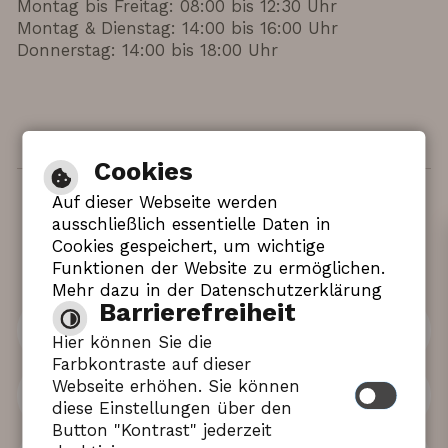
Montag bis Freitag: 08:00 bis 12:30 Uhr
Montag & Dienstag: 14:00 bis 16:00 Uhr
Donnerstag: 14:00 bis 18:00 Uhr
Cookies
Auf dieser Webseite werden
Hilfe
|
Impressum
|
Barrierefreiheit
|
ausschließlich essentielle Daten in
Inhaltsverzeichnis
|
Datenschutzerklärung
Cookies gespeichert, um wichtige
Funktionen der Website zu ermöglichen.
Mehr dazu in der Datenschutzerklärung
Barrierefreiheit
Leichte Sprache
Hier können Sie die
Farbkontraste auf dieser
Webseite erhöhen. Sie können
Gebärdensprache
diese Einstellungen über den
Button "Kontrast" jederzeit