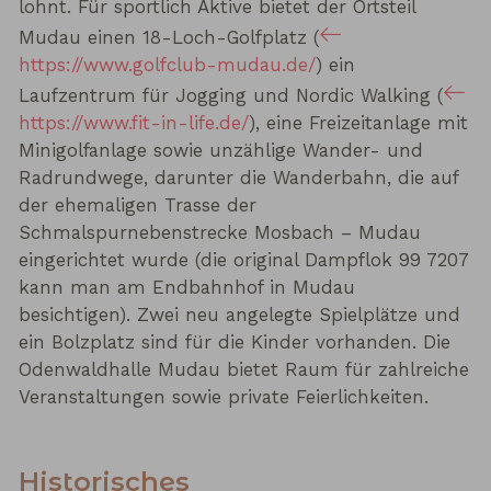
lohnt. Für sportlich Aktive bietet der Ortsteil
Mudau einen 18-Loch-Golfplatz (
https://www.golfclub-mudau.de/
) ein
Laufzentrum für Jogging und Nordic Walking (
https://www.fit-in-life.de/
), eine Freizeitanlage mit
Minigolfanlage sowie unzählige Wander- und
Radrundwege, darunter die Wanderbahn, die auf
der ehemaligen Trasse der
Schmalspurnebenstrecke Mosbach – Mudau
eingerichtet wurde (die original Dampflok 99 7207
kann man am Endbahnhof in Mudau
besichtigen). Zwei neu angelegte Spielplätze und
ein Bolzplatz sind für die Kinder vorhanden. Die
Odenwaldhalle Mudau bietet Raum für zahlreiche
Veranstaltungen sowie private Feierlichkeiten.
Historisches