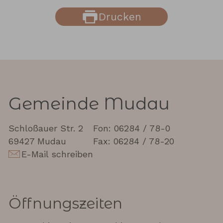
Drucken
Gemeinde Mudau
Schloßauer Str. 2
Fon: 06284 / 78-0
69427 Mudau
Fax: 06284 / 78-20
E-Mail schreiben
Öffnungszeiten