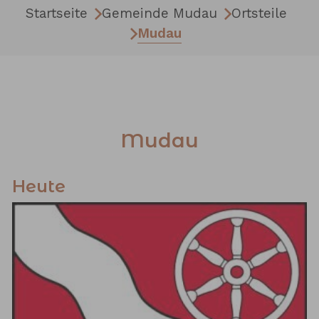
Startseite
Gemeinde Mudau
Ortsteile
Mudau
Mudau
Heute