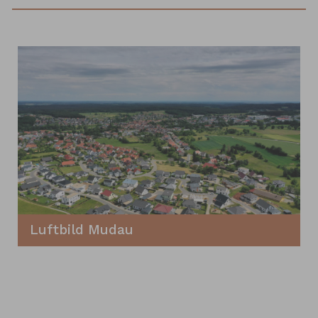
Luftbild Mudau