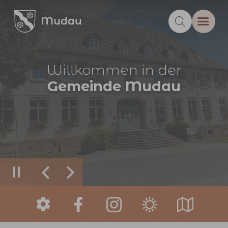
Zum Hauptinhalt springen
Willkommen in der
Gemeinde Mudau
Zurück
Weiter
Sie sind hier: