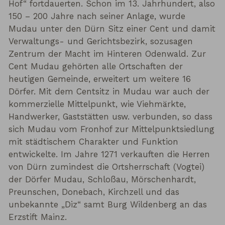
Hof“ fortdauerten. Schon im 13. Jahrhundert, also
150 – 200 Jahre nach seiner Anlage, wurde
Mudau unter den Dürn Sitz einer Cent und damit
Verwaltungs- und Gerichtsbezirk, sozusagen
Zentrum der Macht im Hinteren Odenwald. Zur
Cent Mudau gehörten alle Ortschaften der
heutigen Gemeinde, erweitert um weitere 16
Dörfer. Mit dem Centsitz in Mudau war auch der
kommerzielle Mittelpunkt, wie Viehmärkte,
Handwerker, Gaststätten usw. verbunden, so dass
sich Mudau vom Fronhof zur Mittelpunktsiedlung
mit städtischem Charakter und Funktion
entwickelte. Im Jahre 1271 verkauften die Herren
von Dürn zumindest die Ortsherrschaft (Vogtei)
der Dörfer Mudau, Schloßau, Mörschenhardt,
Preunschen, Donebach, Kirchzell und das
unbekannte „Diz“ samt Burg Wildenberg an das
Erzstift Mainz.