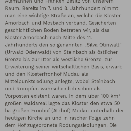
Alemannen und Franken Besitz von unserem
Raum. Bereits im 7. und 8. Jahrhundert nimmt
man eine wichtige Straße an, welche die Klöster
Amorbach und Mosbach verband. Gesicherten
geschichtlichen Boden betreten wir, als das
Kloster Amorbach nach Mitte des 11.
Jahrhunderts den so genannten „Silva Otinwalt“
(Urwald Odenwald) von Steinbach als östlicher
Grenze bis zur Itter als westliche Grenze, zur
Erweiterung seiner wirtschaftlichen Basis, erwarb
und den Klosterfronhof Mudau als
Mittelpunktsiedlung anlegte, wobei Steinbach
und Rumpfen wahrscheinlich schon als
Vorposten existent waren. In dem über 100 km²
großen Waldareal legte das Kloster den etwa 50
ha großen Fronhof (Atzhof) Mudau unterhalb der
heutigen Kirche an und in rascher Folge zehn
dem Hof zugeordnete Rodungssiedlungen. Die