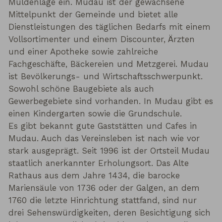
Muldenlage ein. Mudau ist der gewachsene
Mittelpunkt der Gemeinde und bietet alle
Dienstleistungen des täglichen Bedarfs mit einem
Vollsortimenter und einem Discounter, Ärzten
und einer Apotheke sowie zahlreiche
Fachgeschäfte, Bäckereien und Metzgerei. Mudau
ist Bevölkerungs- und Wirtschaftsschwerpunkt.
Sowohl schöne Baugebiete als auch
Gewerbegebiete sind vorhanden. In Mudau gibt es
einen Kindergarten sowie die Grundschule.
Es gibt bekannt gute Gaststätten und Cafes in
Mudau. Auch das Vereinsleben ist nach wie vor
stark ausgeprägt. Seit 1996 ist der Ortsteil Mudau
staatlich anerkannter Erholungsort. Das Alte
Rathaus aus dem Jahre 1434, die barocke
Mariensäule von 1736 oder der Galgen, an dem
1760 die letzte Hinrichtung stattfand, sind nur
drei Sehenswürdigkeiten, deren Besichtigung sich