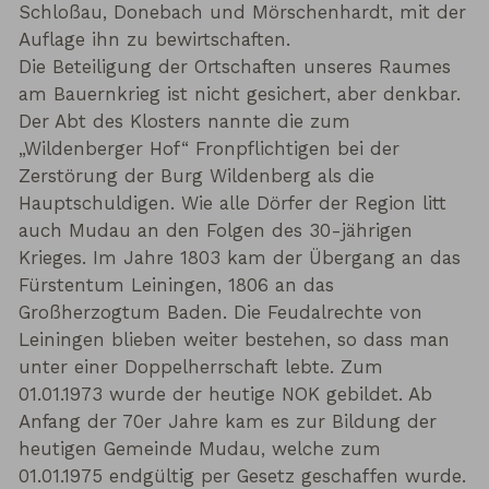
Schloßau, Donebach und Mörschenhardt, mit der
Auflage ihn zu bewirtschaften.
Die Beteiligung der Ortschaften unseres Raumes
am Bauernkrieg ist nicht gesichert, aber denkbar.
Der Abt des Klosters nannte die zum
„Wildenberger Hof“ Fronpflichtigen bei der
Zerstörung der Burg Wildenberg als die
Hauptschuldigen. Wie alle Dörfer der Region litt
auch Mudau an den Folgen des 30-jährigen
Krieges. Im Jahre 1803 kam der Übergang an das
Fürstentum Leiningen, 1806 an das
Großherzogtum Baden. Die Feudalrechte von
Leiningen blieben weiter bestehen, so dass man
unter einer Doppelherrschaft lebte. Zum
01.01.1973 wurde der heutige NOK gebildet. Ab
Anfang der 70er Jahre kam es zur Bildung der
heutigen Gemeinde Mudau, welche zum
01.01.1975 endgültig per Gesetz geschaffen wurde.