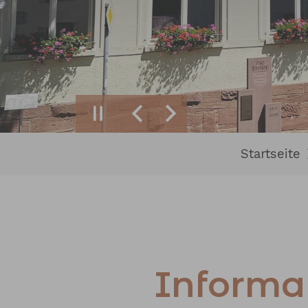
Zurück
Weiter
Sie sind hier:
Startseite
Informat