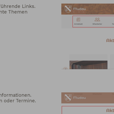
führende Links.
sante Themen
nformationen.
n oder Termine.