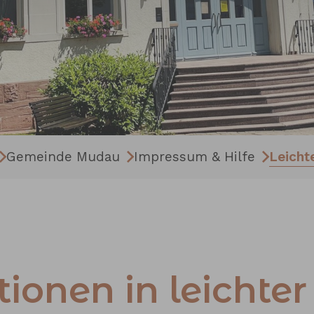
Gemeinde Mudau
Impressum & Hilfe
Leicht
ionen in leichte