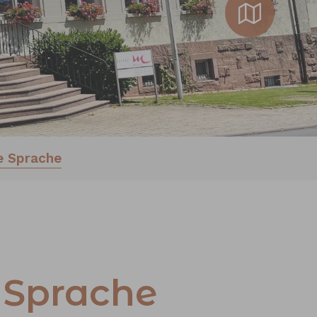
e Sprache
r Sprache