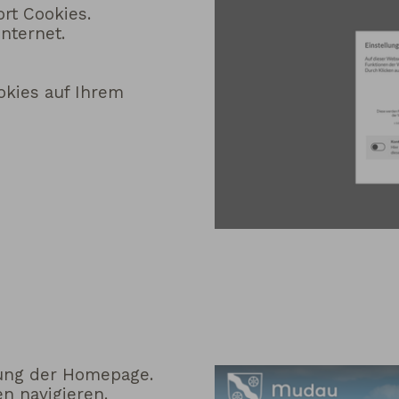
ort Cookies.
nternet.
okies auf Ihrem
nung der Homepage.
en navigieren.