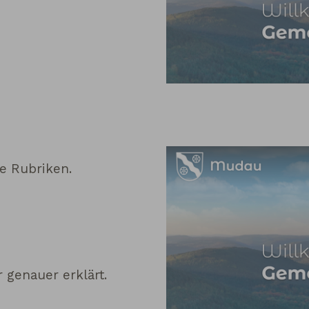
e Rubriken.
r genauer erklärt.