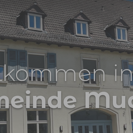
lkommen in
meinde Mu