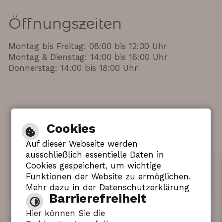
Öffnungszeiten
Montag bis Freitag: 08:00 bis 12:30 Uhr
Montag & Dienstag: 14:00 bis 16:00 Uhr
Donnerstag: 14:00 bis 18:00 Uhr
Cookies
Auf dieser Webseite werden
Hilfe
|
Impressum
|
Barrierefreiheit
|
ausschließlich essentielle Daten in
Inhaltsverzeichnis
|
Datenschutzerklärung
Cookies gespeichert, um wichtige
Funktionen der Website zu ermöglichen.
Mehr dazu in der Datenschutzerklärung
Barrierefreiheit
Leichte Sprache
Hier können Sie die