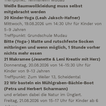
Treffpunkt: Tennisheim Mudau
Weiße Baumwollkleidung muss selbst
mitgebracht werden
20 Kinder-Yoga (Leah Jaksch-Hafner)
Mittwoch, 19.08.2026 um 14:30 Uhr für Kinder von
5-9 Jahren
Treffpunkt: Grundschule Mudau
Bitte (Yoga-) Matte und rutschfeste Socken
mitbringen und wenn möglich, 1 Stunde vorher
nichts mehr essen
21 Makramee (Jeanette & Leni Kreativ mit Herz)
Donnerstag, 20.08.2026 von 14-15:30 Uhr für
Kinder von 9-13 Jahren
Treffpunkt: Zum Weiler 13, Scheidental
22 Wir basteln ein Mühlgraben-Bächle-Boot
(Petra und Herbert Scharmann)
und erleben dabei die Natur im Ünglert.
Freitag, 21.08.2026 von 15-17 Uhr für Kinder ab 6