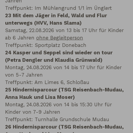
Jahren
Treffpunkt: Im Mühlengrund 1/1 im Ünglert
23 Mit dem Jäger in Feld, Wald und Flur
unterwegs (HVV, Hans Slama)
Samstag, 22.08.2026 von 13 bis 17 Uhr für Kinder
ab 6 Jahren
ohne Begleitperson
Treffpunkt: Sportplatz Donebach
24 Kasper und Seppel sind wieder on tour
(Petra Dengler und Klaudia Grünwald)
Montag, 24.08.2026 von 14 bis 17 Uhr für Kinder
von 5-7 Jahren
Treffpunkt: Am Limes 6, Schloßau
25 Hindernisparcour (TSG Reisenbach-Mudau,
Anna Hauk und Lisa Moser)
Montag, 24.08.2026 von 14 bis 15:30 Uhr für
Kinder von 7-9 Jahren
Treffpunkt: Turnhalle Grundschule Mudau
26 Hindernisparcour (TSG Reisenbach-Mudau,