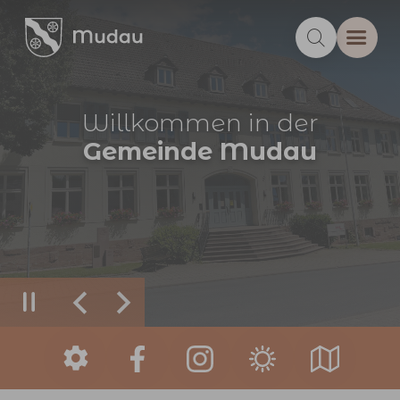
Zum Hauptinhalt springen
Willkommen in der
Gemeinde Mudau
Zurück
Weiter
Sie sind hier: