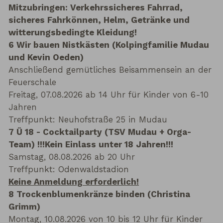
Mitzubringen: Verkehrssicheres Fahrrad,
sicheres Fahrkönnen, Helm, Getränke und
witterungsbedingte Kleidung!
6 Wir bauen Nistkästen (Kolpingfamilie Mudau
und Kevin Oeden)
Anschließend gemütliches Beisammensein an der
Feuerschale
Freitag, 07.08.2026 ab 14 Uhr für Kinder von 6-10
Jahren
Treffpunkt: Neuhofstraße 25 in Mudau
7 Ü 18 - Cocktailparty (TSV Mudau + Orga-
Team) !!!Kein Einlass unter 18 Jahren!!!
Samstag, 08.08.2026 ab 20 Uhr
Treffpunkt: Odenwaldstadion
Keine Anmeldung erforderlich!
8 Trockenblumenkränze binden (Christina
Grimm)
Montag, 10.08.2026 von 10 bis 12 Uhr für Kinder