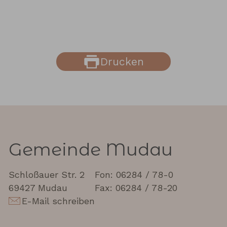
Drucken
Gemeinde Mudau
Schloßauer Str. 2
Fon: 06284 / 78-0
69427 Mudau
Fax: 06284 / 78-20
E-Mail schreiben