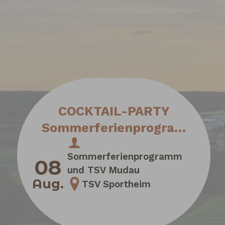
COCKTAIL-PARTY
Sommerferienprogram
m
Sommerferienprogramm
08
und TSV Mudau
Aug.
TSV Sportheim