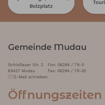
Tour
Bolzplatz
Gemeinde Mudau
Schloßauer Str. 2
Fon: 06284 / 78-0
69427 Mudau
Fax: 06284 / 78-20
E-Mail schreiben
Öffnungszeiten