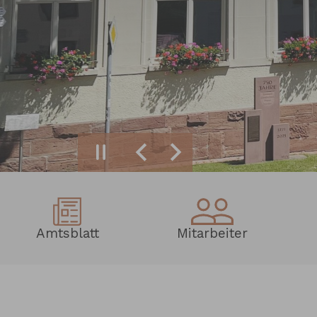
Zurück
Weiter
Amtsblatt
Mitarbeiter