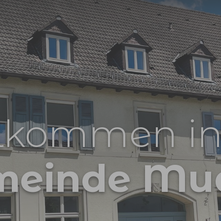
lkommen in
meinde Mu