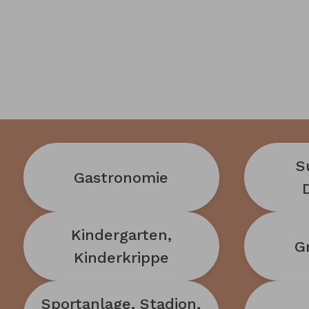
S
Gastronomie
Kindergarten,
G
Kinderkrippe
Sportanlage, Stadion,