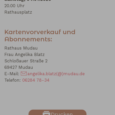
20.00 Uhr
Rathausplatz
Kartenvorverkauf und
Abonnements:
Rathaus Mudau
Frau Angelika Blatz
Schloßauer Straße 2
69427 Mudau
E-Mail:
angelika.blatz(@)mudau.de
Telefon:
06284 78-34
Drucken