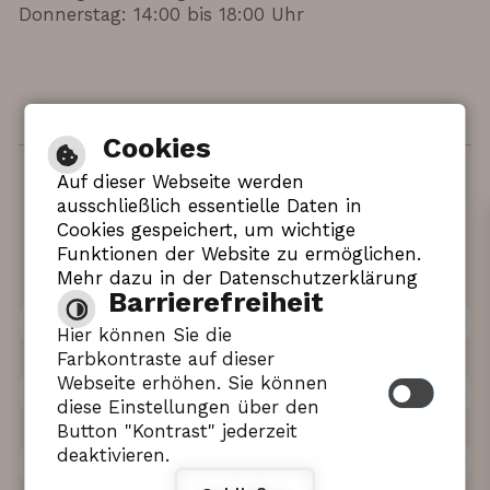
Donnerstag: 14:00 bis 18:00 Uhr
Cookies
Auf dieser Webseite werden
Hilfe
|
Impressum
|
Barrierefreiheit
|
ausschließlich essentielle Daten in
Inhaltsverzeichnis
|
Datenschutzerklärung
Cookies gespeichert, um wichtige
Funktionen der Website zu ermöglichen.
Mehr dazu in der Datenschutzerklärung
Barrierefreiheit
Leichte Sprache
Hier können Sie die
Farbkontraste auf dieser
Webseite erhöhen. Sie können
Gebärdensprache
diese Einstellungen über den
Button "Kontrast" jederzeit
deaktivieren.
Barrierefreie Ansicht