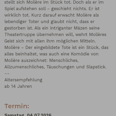
stellt sich Molière im Stück tot. Doch als er im
Spiel aufstehen soll – geschieht nichts. Er ist
wirklich tot. Kurz darauf erwacht Molière als
lebendiger Toter und glaubt nicht, dass er
gestorben ist. Als ein intriganter Mäzen seine
Theatertruppe übernehmen will, wehrt Molières
Geist sich mit allen ihm möglichen Mitteln.
Molière – Der eingebildete Tote ist ein Stück, das
alles beinhaltet, was auch eine Komödie von
Molière auszeichnet: Menschliches,
Allzumenschliches, Täuschungen und Slapstick.
--
Altersempfehlung
ab 14 Jahren
Termin:
Samstag, 04.07.2026