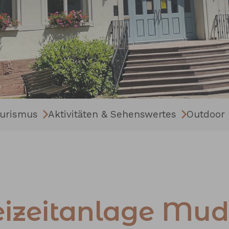
ourismus
Aktivitäten & Sehenswertes
Outdoor
eizeitanlage Mu