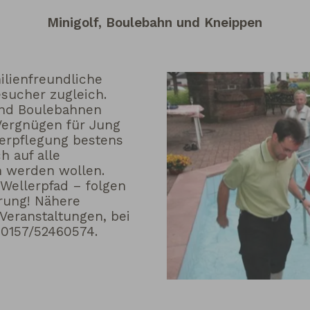
Minigolf, Boulebahn und Kneippen
milienfreundliche
sucher zugleich.
und Boulebahnen
Vergnügen für Jung
 Verpflegung bestens
h auf alle
 werden wollen.
 Wellerpfad – folgen
erung! Nähere
Veranstaltungen, bei
 0157/52460574.