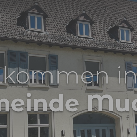
lkommen in
meinde Mu