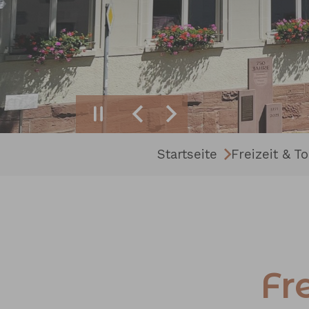
Zurück
Weiter
Sie sind hier:
Startseite
Freizeit & T
Fr