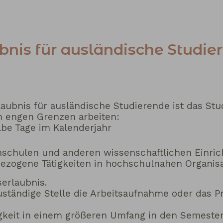
bnis für ausländische Studi
aubnis für ausländische Studierende ist das S
n engen Grenzen arbeiten:
lbe Tage im Kalenderjahr
hschulen und anderen wissenschaftlichen Einri
ezogene Tätigkeiten in hochschulnahen Organisa
serlaubnis.
uständige Stelle die Arbeitsaufnahme oder das P
gkeit in einem größeren Umfang in den Semester