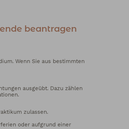
erende beantragen
tudium. Wenn Sie aus bestimmten
chtungen ausgeübt. Dazu zählen
tionen.
raktikum zulassen.
ferien oder aufgrund einer