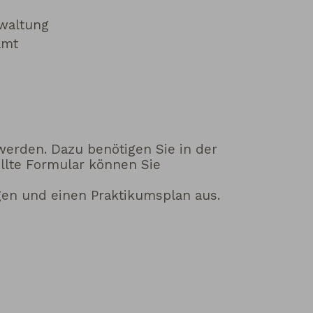
rwaltung
amt
werden. Dazu benötigen Sie in der
üllte Formular können Sie
gen und einen Praktikumsplan aus.