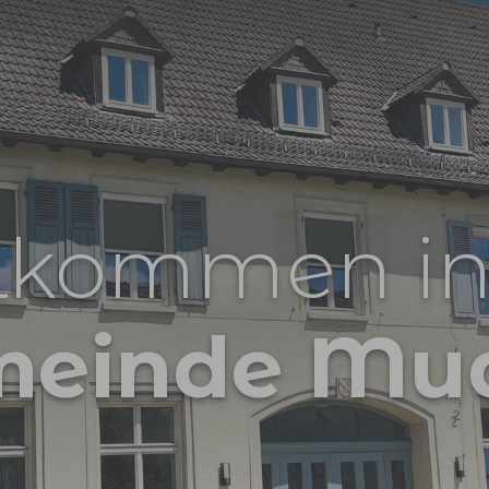
lkommen in
meinde Mu