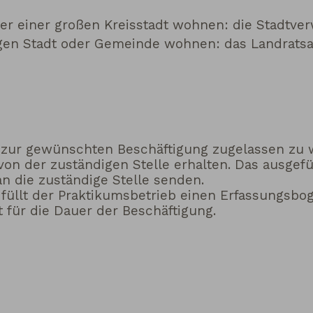
er einer großen Kreisstadt wohnen: die Stadtve
igen Stadt oder Gemeinde wohnen: das Landrats
, zur gewünschten Beschäftigung zugelassen zu 
 von der zuständigen Stelle erhalten. Das ausgef
n die zuständige Stelle senden.
 füllt der Praktikumsbetrieb einen Erfassungsbo
t für die Dauer der Beschäftigung.