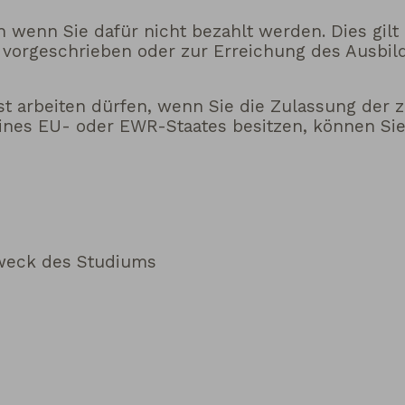
 wenn Sie dafür nicht bezahlt werden. Dies gilt n
vorgeschrieben oder zur Erreichung des Ausbil
st arbeiten dürfen, wenn Sie die Zulassung der z
eines EU- oder EWR-Staates besitzen, können Si
weck des Studiums