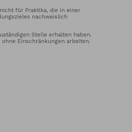
icht für Praktika, die in einer
dungszieles nachweislich
uständigen Stelle erhalten haben.
e ohne Einschränkungen arbeiten.