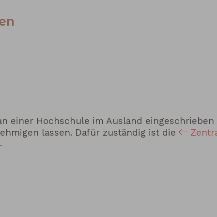
nen
an einer Hochschule im Ausland eingeschrieben 
ehmigen lassen. Dafür zuständig ist die
Zentra
.