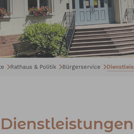
te
Rathaus & Politik
Bürgerservice
Dienstlei
Dienstleistungen