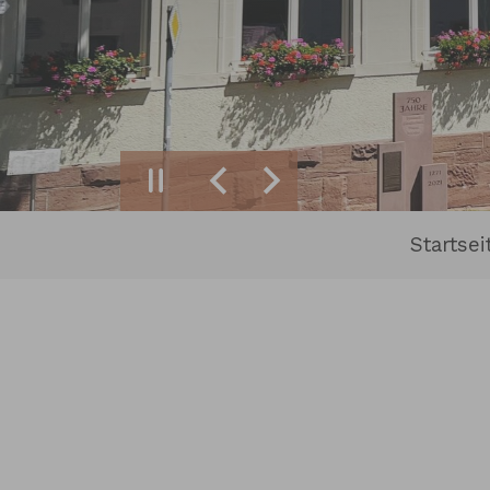
Zurück
Weiter
Sie sind hier:
Startsei